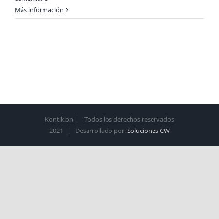
Más información
Kontikion | Todos los derechos reservados
2021 | Desarrollado por:
Soluciones CW