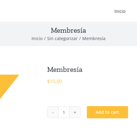
Inicio
Membresía
Inicio
/
Sin categorizar
/
Membresía
Membresía
$
10,00
Add to cart
Membresía
quantity